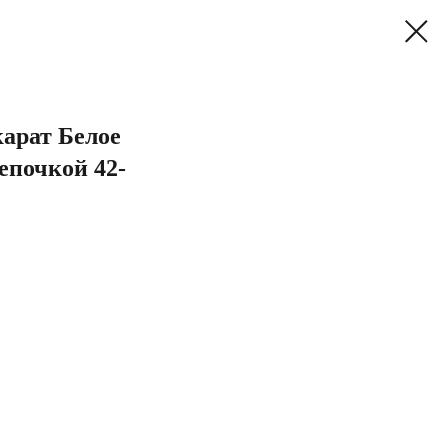
карат Белое
цепочкой 42-