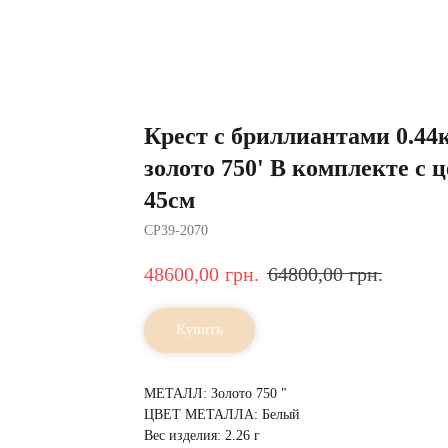
Крест с бриллиантами 0.44
золото 750' В комплекте с 
45см
CP39-2070
48600,00
грн.
64800,00
грн.
Купить
МЕТАЛЛ: Золото 750 "
ЦВЕТ МЕТАЛЛА: Белый
Вес изделия: 2.26 г