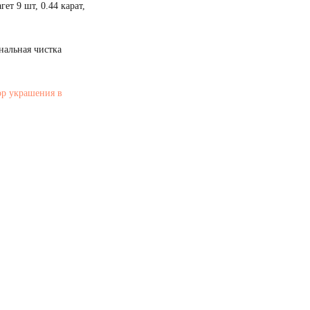
ет 9 шт, 0.44 карат,
нальная чистка
ор украшения в