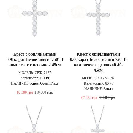
Крест с бриллиантами
Крест с бриллиантами
0.91карат Белое золото 750' В
0.66карат Белое золото 750' В
комплекте с цепочкой 45см
комплекте с цепочкой 40-
45см
МОДЕЛЬ: CP52-2137
Каратность: 0.91 кт
МОДЕЛЬ: CP25-2157
НАЛИЧИЕ:
Киев, Ocean Plaza
Каратность: 0.66 кт
НАЛИЧИЕ:
Заказ
82 500
грн.
110 000
грн.
67 425
грн.
89 900
грн.