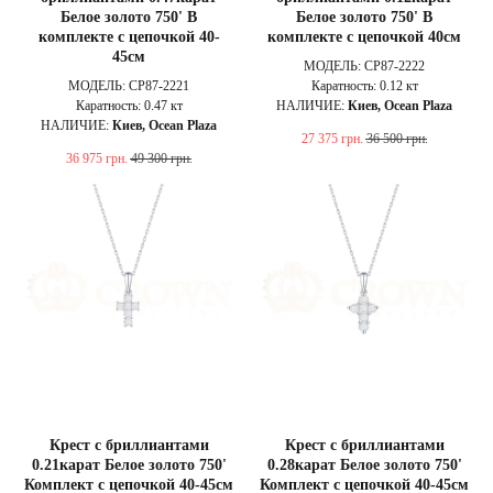
Белое золото 750' В
Белое золото 750' В
комплекте с цепочкой 40-
комплекте с цепочкой 40см
45см
МОДЕЛЬ: CP87-2222
МОДЕЛЬ: CP87-2221
Каратность: 0.12 кт
Каратность: 0.47 кт
НАЛИЧИЕ:
Киев, Ocean Plaza
НАЛИЧИЕ:
Киев, Ocean Plaza
27 375
грн.
36 500
грн.
36 975
грн.
49 300
грн.
Крест с бриллиантами
Крест с бриллиантами
0.21карат Белое золото 750'
0.28карат Белое золото 750'
Комплект с цепочкой 40-45см
Комплект с цепочкой 40-45см