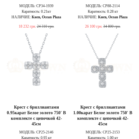
МОДЕЛЬ: CP34-1939
МОДЕЛЬ: CP88-2114
Каратность: 0.21кт
Каратность: 0.28 кт
НАЛИЧИЕ:
Киев, Ocean Plaza
НАЛИЧИЕ:
Киев, Ocean Plaza
18 232
грн.
24 310
грн.
26 100
грн.
34 800
грн.
Крест с бриллиантами
Крест с бриллиантами
0.95карат Белое золото 750' В
1.00карат Белое золото 750' В
комплекте с цепочкой 42-
комплекте с цепочкой 42-
45см
45см
МОДЕЛЬ: CP25-2146
МОДЕЛЬ: CP25-2153
Каратность: 0.95 кт
Каратность: 1.00 кт