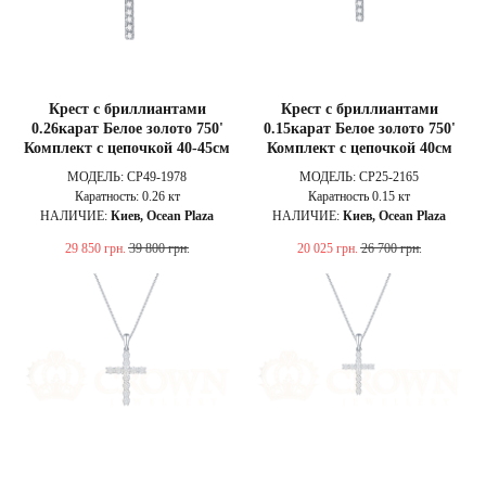
Крест с бриллиантами
Крест с бриллиантами
0.26карат Белое золото 750'
0.15карат Белое золото 750'
Комплект с цепочкой 40-45см
Комплект с цепочкой 40см
МОДЕЛЬ: CP49-1978
МОДЕЛЬ: CP25-2165
Каратность: 0.26 кт
Каратность 0.15 кт
НАЛИЧИЕ:
Киев, Ocean Plaza
НАЛИЧИЕ:
Киев, Ocean Plaza
29 850
грн.
39 800
грн.
20 025
грн.
26 700
грн.