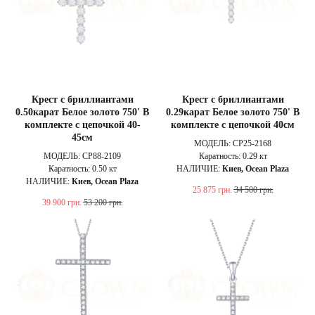
Крест с бриллиантами
Крест с бриллиантами
0.50карат Белое золото 750' В
0.29карат Белое золото 750' В
комплекте с цепочкой 40-
комплекте с цепочкой 40см
45см
МОДЕЛЬ: CP25-2168
МОДЕЛЬ: CP88-2109
Каратность: 0.29 кт
Каратность: 0.50 кт
НАЛИЧИЕ:
Киев, Ocean Plaza
НАЛИЧИЕ:
Киев, Ocean Plaza
25 875
грн.
34 500
грн.
39 900
грн.
53 200
грн.