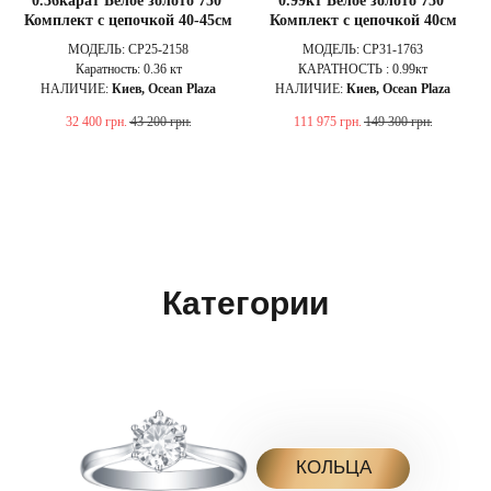
0.36карат Белое золото 750'
0.99кт Белое золото 750'
Комплект с цепочкой 40-45см
Комплект с цепочкой 40см
МОДЕЛЬ: CP25-2158
МОДЕЛЬ: CP31-1763
Каратность: 0.36 кт
КАРАТНОСТЬ : 0.99кт
НАЛИЧИЕ:
Киев, Ocean Plaza
НАЛИЧИЕ:
Киев, Ocean Plaza
32 400
грн.
43 200
грн.
111 975
грн.
149 300
грн.
Категории
КОЛЬЦА