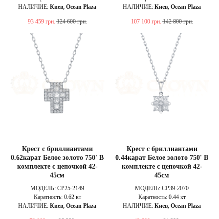
НАЛИЧИЕ:
Киев, Ocean Plaza
НАЛИЧИЕ:
Киев, Ocean Plaza
93 459
грн.
124 600
грн.
107 100
грн.
142 800
грн.
Крест с бриллиантами
Крест с бриллиантами
0.62карат Белое золото 750' В
0.44карат Белое золото 750' В
комплекте с цепочкой 42-
комплекте с цепочкой 42-
45см
45см
МОДЕЛЬ: CP25-2149
МОДЕЛЬ: CP39-2070
Каратность: 0.62 кт
Каратность: 0.44 кт
НАЛИЧИЕ:
Киев, Ocean Plaza
НАЛИЧИЕ:
Киев, Ocean Plaza