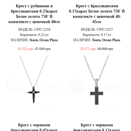
Крест с рубинами и
Крест с бриллиантами
бриллиантами 0.23карат
0.17карат Белое золото 750' В
Белое золото 750' В
комплекте с цепочкой 40-
комплекте с цепочкой 40см
45см
МОДЕЛЬ: CP87-2218
МОДЕЛЬ: CP87-2217
Каратность: 0.23 кт
Каратность: 0.17 кт
НАЛИЧИЕ:
Киев, Ocean Plaza
НАЛИЧИЕ:
Киев, Ocean Plaza
20 325
грн.
27 100
грн.
29 175
грн.
38 900
грн.
Крест с черными
Крест с черными
бриллиантами 0.47карат
бриллиантами 0.12карат