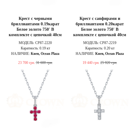
Крест с черными
Крест с сапфирами и
бриллиантами 0.19карат
бриллиантами 0.20карат
Белое золото 750' В
Белое золото 750' В
комплекте с цепочкой 40см
комплекте с цепочкой 40см
МОДЕЛЬ: CP87-2220
МОДЕЛЬ: CP87-2219
Каратность: 0.19 кт
Каратность: 0.20 кт
НАЛИЧИЕ:
Киев, Ocean Plaza
НАЛИЧИЕ:
Киев, Ocean Plaza
23 700
грн.
31 600
грн.
19 440
грн.
25 920
грн.