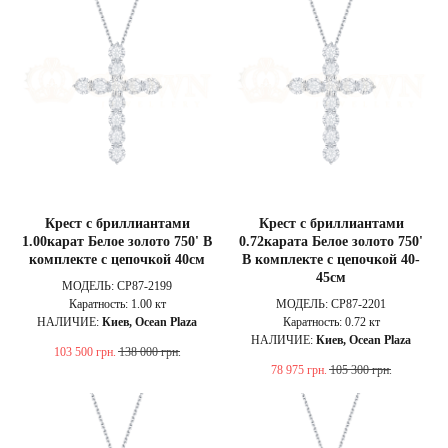
Крест с бриллиантами
Крест с бриллиантами
1.00карат Белое золото 750' В
0.72карата Белое золото 750'
комплекте с цепочкой 40см
В комплекте с цепочкой 40-
45см
МОДЕЛЬ: CP87-2199
Каратность: 1.00 кт
МОДЕЛЬ: CP87-2201
НАЛИЧИЕ:
Киев, Ocean Plaza
Каратность: 0.72 кт
НАЛИЧИЕ:
Киев, Ocean Plaza
103 500
грн.
138 000
грн.
78 975
грн.
105 300
грн.