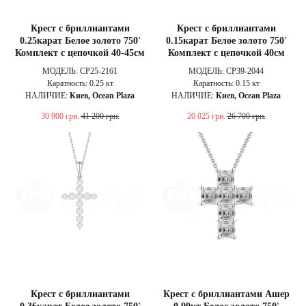
Крест с бриллиантами
Крест с бриллиантами
0.25карат Белое золото 750'
0.15карат Белое золото 750'
Комплект с цепочкой 40-45см
Комплект с цепочкой 40см
МОДЕЛЬ: CP25-2161
МОДЕЛЬ: CP39-2044
Каратность: 0.25 кт
Каратность: 0.15 кт
НАЛИЧИЕ:
Киев, Ocean Plaza
НАЛИЧИЕ:
Киев, Ocean Plaza
30 900
грн.
41 200
грн.
20 025
грн.
26 700
грн.
Крест с бриллиантами
Крест с бриллиантами Ашер