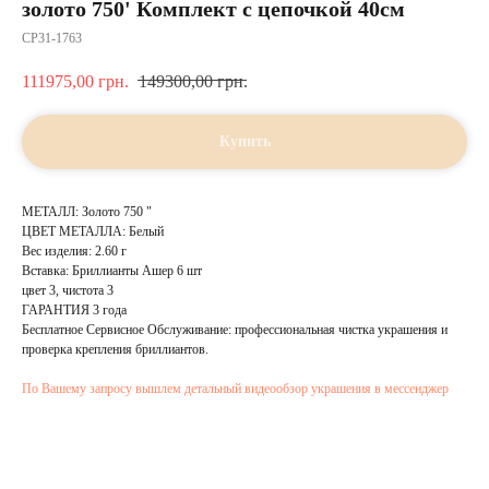
золото 750' Комплект с цепочкой 40см
CP31-1763
111975,00
грн.
149300,00
грн.
Купить
МЕТАЛЛ: Золото 750 "
ЦВЕТ МЕТАЛЛА: Белый
Вес изделия: 2.60 г
Вставка: Бриллианты Ашер 6 шт
цвет 3, чистота 3
ГАРАНТИЯ 3 года
Бесплатное Сервисное Обслуживание: профессиональная чистка украшения и
проверка крепления бриллиантов.
По Вашему запросу вышлем детальный видеообзор украшения в мессенджер