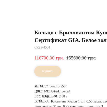
Кольцо с Бриллиантом Кушо
Сертификат GIA. Белое зол
CR25-4064
116700,00
грн.
155600,00
грн.
Купить
МЕТАЛЛ:
Золото 750 '
ЦВЕТ МЕТАЛЛА:
Белый
ВЕС ИЗДЕЛИЯ:
2.38 г
ВСТАВКА:
Бриллиант Кушон 1 шт, 0.50 карат, цве
Бриллианты 34 шт, 0.25 карат,цвет 3, чистота 3