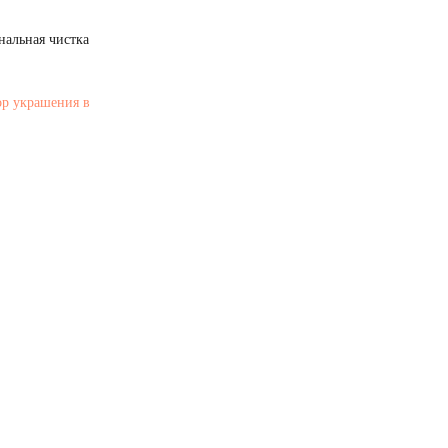
нальная чистка
ор украшения в