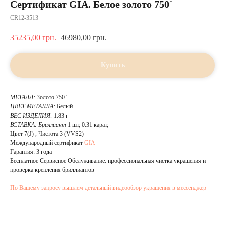
Сертификат GIA. Белое золото 750`
CR12-3513
35235,00
грн.
46980,00
грн.
Купить
МЕТАЛЛ:
Золото 750 '
ЦВЕТ МЕТАЛЛА:
Белый
ВЕС ИЗДЕЛИЯ:
1.83 г
ВСТАВКА:
Бриллиант
1 шт, 0.31 карат,
Цвет 7(J) , Чистота 3 (VVS2)
Международный сертификат
GIA
Гарантия: 3 года
Бесплатное Сервисное Обслуживание: профессиональная чистка украшения и
проверка крепления бриллиантов
По Вашему запросу вышлем детальный видеообзор украшения в мессенджер