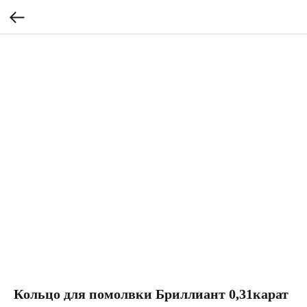
Кольцо для помолвки Бриллиант 0,31карат