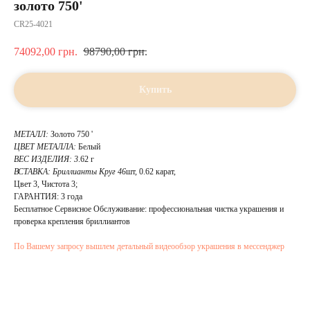
золото 750'
CR25-4021
74092,00
грн.
98790,00
грн.
Купить
МЕТАЛЛ:
Золото 750 '
ЦВЕТ МЕТАЛЛА:
Белый
ВЕС ИЗДЕЛИЯ: 3
.62 г
ВСТАВКА:
Бриллианты Круг 46
шт, 0.62 карат,
Цвет 3, Чистота 3;
ГАРАНТИЯ: 3 года
Бесплатное Сервисное Обслуживание: профессиональная чистка украшения и
проверка крепления бриллиантов
По Вашему запросу вышлем детальный видеообзор украшения в мессенджер