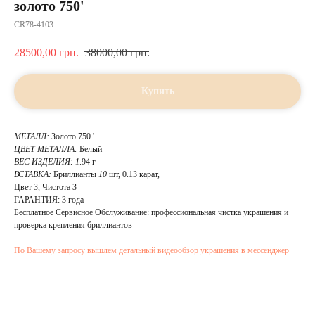
золото 750'
CR78-4103
28500,00
грн.
38000,00
грн.
Купить
МЕТАЛЛ:
Золото 750 '
ЦВЕТ МЕТАЛЛА:
Белый
ВЕС ИЗДЕЛИЯ: 1
.94 г
ВСТАВКА:
Бриллианты
10
шт, 0.13 карат,
Цвет 3, Чистота 3
ГАРАНТИЯ: 3 года
Бесплатное Сервисное Обслуживание: профессиональная чистка украшения и
проверка крепления бриллиантов
По Вашему запросу вышлем детальный видеообзор украшения в мессенджер