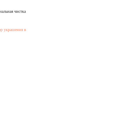
нальная чистка
ор украшения в