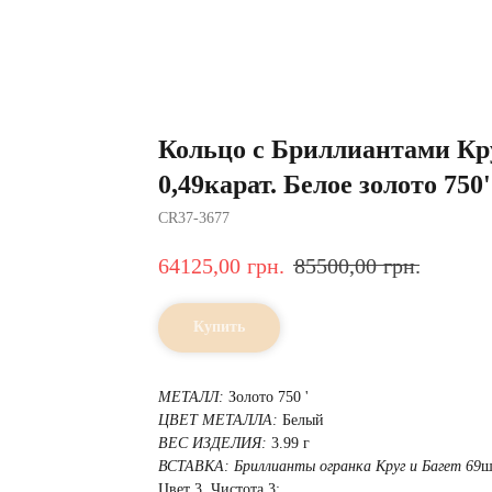
Кольцо с Бриллиантами Кру
0,49карат. Белое золото 750'
CR37-3677
64125,00
грн.
85500,00
грн.
Купить
МЕТАЛЛ:
Золото 750 '
ЦВЕТ МЕТАЛЛА:
Белый
ВЕС ИЗДЕЛИЯ:
3.99 г
ВСТАВКА:
Бриллианты огранка Круг и Багет 69
ш
Цвет 3, Чистота 3;