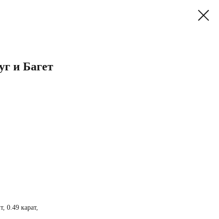
г и Багет
т, 0.49 карат,