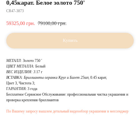
0,45карат. Белое золото 750'
CR47-3873
59325,00
грн.
79100,00
грн.
Купить
МЕТАЛЛ:
Золото 750 '
ЦВЕТ МЕТАЛЛА:
Белый
ВЕС ИЗДЕЛИЯ: 3
.17 г
ВСТАВКА:
Бриллианты огранка Круг и Багет 25
шт, 0.45 карат,
Цвет 3, Чистота 3;
ГАРАНТИЯ: 3 года
Бесплатное Сервисное Обслуживание: профессиональная чистка украшения и
проверка крепления бриллиантов
По Вашему запросу вышлем детальный видеообзор украшения в мессенджер