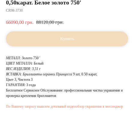
0,50карат. Белое золото 750'
CR98-3730
66090,00
грн.
88120,00
грн.
Купить
МЕТАЛЛ:
Золото 750 '
ЦВЕТ МЕТАЛЛА:
Белый
ВЕС ИЗДЕЛИЯ: 3,51
г
ВСТАВКА:
Бриллианты огранки Принцесса 9
шт, 0.50 карат,
Цвет 3, Чистота 3
ГАРАНТИЯ: 3 года
Бесплатное Сервисное Обслуживание: профессиональная чистка украшения и
проверка крепления бриллиантов
По Вашему запросу вышлем детальный видеообзор украшения в мессенджер