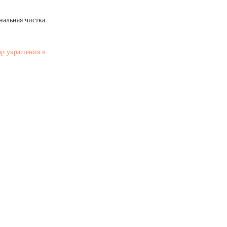
нальная чистка
ор украшения в