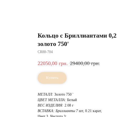
Кольцо с Бриллиантами 0,2
золото 750'
CR88-704
22050,00
грн.
29400,00
грн.
Купить
МЕТАЛЛ:
Золото 750 '
ЦВЕТ МЕТАЛЛА:
Белый
ВЕС ИЗДЕЛИЯ:
2.08 г
ВСТАВКА:
Бриллианты 7
шт, 0.21 карат,
Цвет 3, Чистота 3;