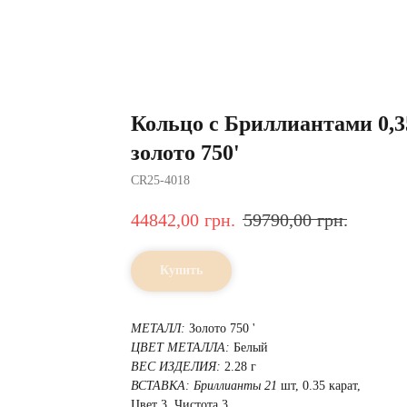
Кольцо с Бриллиантами 0,3
золото 750'
CR25-4018
44842,00
грн.
59790,00
грн.
Купить
МЕТАЛЛ:
Золото 750 '
ЦВЕТ МЕТАЛЛА:
Белый
ВЕС ИЗДЕЛИЯ:
2.28 г
ВСТАВКА:
Бриллианты 21
шт, 0.35 карат,
Цвет 3, Чистота 3