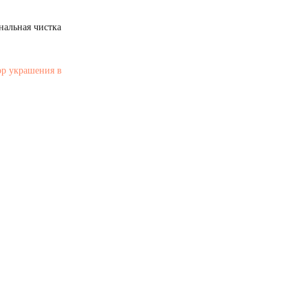
нальная чистка
ор украшения в