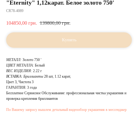
"Eternity" 1,12карат. Белое золото 750'
CR78-4089
104850,00
грн.
139800,00
грн.
Купить
МЕТАЛЛ:
Золото 750 '
ЦВЕТ МЕТАЛЛА:
Белый
ВЕС ИЗДЕЛИЯ:
2.22 г
ВСТАВКА:
Бриллианты
28 шт, 1.12 карат,
Цвет 3, Чистота 3
ГАРАНТИЯ: 3 года
Бесплатное Сервисное Обслуживание: профессиональная чистка украшения и
проверка крепления бриллиантов
По Вашему запросу вышлем детальный видеообзор украшения в мессенджер