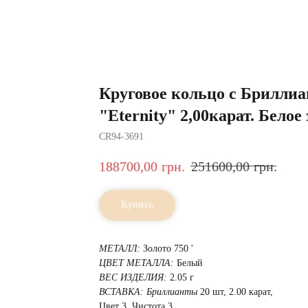
Круговое кольцо с Брилли
"Eternity" 2,00карат. Белое 
CR94-3691
188700,00
грн.
251600,00
грн.
Купить
МЕТАЛЛ:
Золото 750 '
ЦВЕТ МЕТАЛЛА:
Белый
ВЕС ИЗДЕЛИЯ:
2.05 г
ВСТАВКА:
Бриллианты
20 шт, 2.00 карат,
Цвет 3, Чистота 3