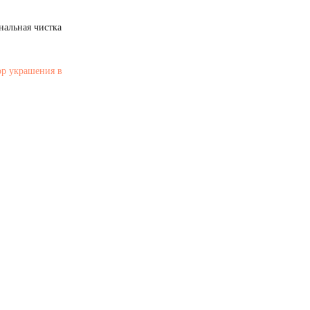
нальная чистка
ор украшения в