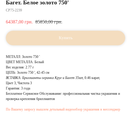
Багет. Белое золото 750'
CP75-2239
64387,00
грн.
85850,00
грн.
Купить
МЕТАЛЛ: Золото 750 '
ЦВЕТ МЕТАЛЛА: Белый
Вес изделия: 2.77 г
ЦЕПЬ: Золото 750 ', 42-45 см
ВСТАВКА:
Бриллианты огранка Круг и Багет 35
шт, 0.46 карат,
Цвет 3, Чистота 3
Гарантия: 3 года
Бесплатное Сервисное Обслуживание: профессиональная чистка украшения и
проверка крепления бриллиантов
По Вашему запросу вышлем детальный видеообзор украшения в мессенджер