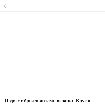
Подвес с бриллиантами огранки Круг и