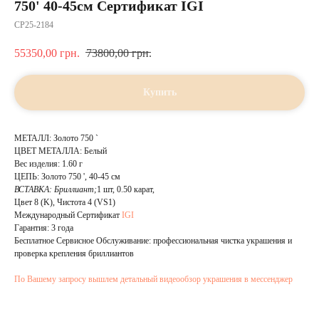
750' 40-45см Сертификат IGI
CP25-2184
55350,00
грн.
73800,00
грн.
Купить
МЕТАЛЛ: Золото 750 `
ЦВЕТ МЕТАЛЛА: Белый
Вес изделия: 1.60 г
ЦЕПЬ: Золото 750 ', 40-45 см
ВСТАВКА:
Бриллиант;
1 шт, 0.50 карат,
Цвет 8 (K), Чистота 4 (VS1)
Международный Сертификат
IGI
Гарантия: 3 года
Бесплатное Сервисное Обслуживание: профессиональная чистка украшения и
проверка крепления бриллиантов
По Вашему запросу вышлем детальный видеообзор украшения в мессенджер