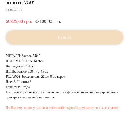
золото 750'
CP87-2213
69825,00
грн.
93100,00
грн.
Купить
МЕТАЛЛ: Золото 750 "
ЦВЕТ МЕТАЛЛА: Белый
Вес изделия: 2.20 г
ЦЕПЬ: Золото 750 ', 40-45 см
ВСТАВКА:
Бриллианты 21
шт, 0.55 карат,
Цвет 3, Чистота 3
Гарантия: 3 года
Бесплатное Сервисное Обслуживание: профессиональная чистка украшения и
проверка крепления бриллиантов
По Вашему запросу вышлем детальный видеообзор украшения в мессенджер