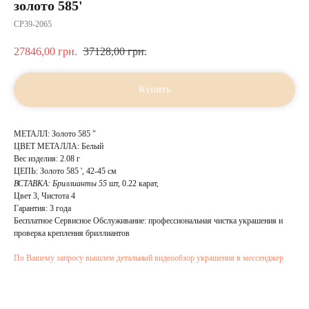
золото 585'
CP39-2065
27846,00
грн.
37128,00
грн.
Купить
МЕТАЛЛ: Золото 585 "
ЦВЕТ МЕТАЛЛА: Белый
Вес изделия: 2.08 г
ЦЕПЬ: Золото 585 ', 42-45 см
ВСТАВКА:
Бриллианты 55
шт, 0.22 карат,
Цвет 3, Чистота 4
Гарантия: 3 года
Бесплатное Сервисное Обслуживание: профессиональная чистка украшения и
проверка крепления бриллиантов
По Вашему запросу вышлем детальный видеообзор украшения в мессенджер