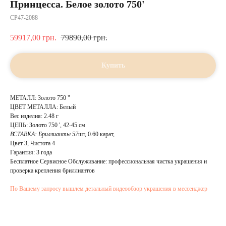
Принцесса. Белое золото 750'
CP47-2088
59917,00
грн.
79890,00
грн.
Купить
МЕТАЛЛ: Золото 750 "
ЦВЕТ МЕТАЛЛА: Белый
Вес изделия: 2.48 г
ЦЕПЬ: Золото 750 ', 42-45 см
ВСТАВКА:
Бриллианты 57
шт, 0.60 карат,
Цвет 3, Чистота 4
Гарантия: 3 года
Бесплатное Сервисное Обслуживание: профессиональная чистка украшения и
проверка крепления бриллиантов
По Вашему запросу вышлем детальный видеообзор украшения в мессенджер