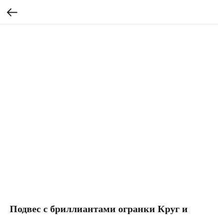
Подвес с бриллиантами огранки Круг и