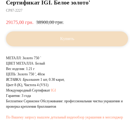
Сертификат IGI. Белое золото'
CP87-2227
29175,00
грн.
38900,00
грн.
Купить
МЕТАЛЛ: Золото 750 `
ЦВЕТ МЕТАЛЛА: Белый
Вес изделия: 1.21 г
ЦЕПЬ: Золото 750 ', 40см
ВСТАВКА:
Бриллиант
1 шт, 0.30 карат,
Цвет 8 (K), Чистота 4 (VS1)
М
еждународный Сертификат
IGI
Гарантия: 3 года
Бесплатное Сервисное Обслуживание: профессиональная чистка украшения и
проверка крепления бриллиантов
По Вашему запросу вышлем детальный видеообзор украшения в мессенджер