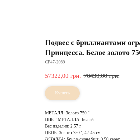
Подвес с бриллиантами ог
Принцесса. Белое золото 75
CP47-2089
57322,00
грн.
76430,00
грн.
Купить
МЕТАЛЛ: Золото 750 "
ЦВЕТ МЕТАЛЛА: Белый
Вес изделия: 2.57 г
ЦЕПЬ: Золото 750 ', 42-45 см
ВСТАВКА:
Бриллианты 9
шт, 0.50 карат,