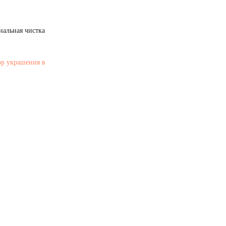
нальная чистка
ор украшения в