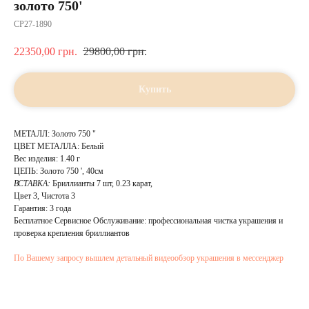
золото 750'
CP27-1890
22350,00
грн.
29800,00
грн.
Купить
МЕТАЛЛ: Золото 750 "
ЦВЕТ МЕТАЛЛА: Белый
Вес изделия: 1.40 г
ЦЕПЬ: Золото 750 ', 40см
ВСТАВКА:
Бриллианты 7 шт, 0.23 карат,
Цвет 3, Чистота 3
Гарантия: 3 года
Бесплатное Сервисное Обслуживание: профессиональная чистка украшения и
проверка крепления бриллиантов
По Вашему запросу вышлем детальный видеообзор украшения в мессенджер