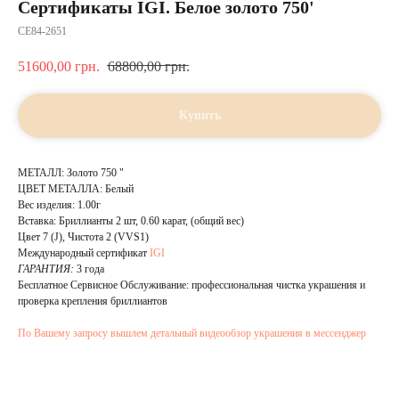
Сертификаты IGI. Белое золото 750'
CE84-2651
51600,00
грн.
68800,00
грн.
Купить
МЕТАЛЛ: Золото 750 "
ЦВЕТ МЕТАЛЛА: Белый
Вес изделия: 1.00г
Вставка: Бриллианты 2 шт, 0.60 карат, (общий вес)
Цвет 7 (J), Чистота 2 (VVS1)
Международный сертификат
IGI
ГАРАНТИЯ:
3 года
Бесплатное Сервисное Обслуживание: профессиональная чистка украшения и
проверка крепления бриллиантов
По Вашему запросу вышлем детальный видеообзор украшения в мессенджер