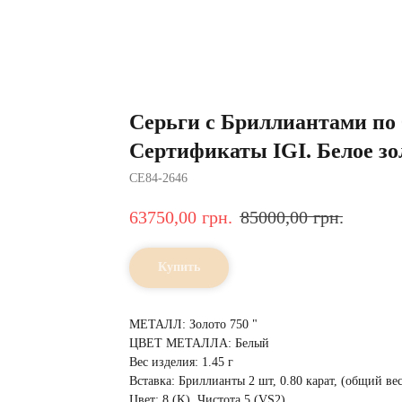
Серьги с Бриллиантами по 
Сертификаты IGI. Белое зо
CE84-2646
63750,00
грн.
85000,00
грн.
Купить
МЕТАЛЛ: Золото 750 "
ЦВЕТ МЕТАЛЛА: Белый
Вес изделия: 1.45 г
Вставка: Бриллианты 2 шт, 0.80 карат, (общий вес
Цвет: 8 (K), Чистота 5 (VS2)