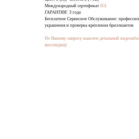
Mеждународный сертификат
IGI
ГАРАНТИЯ:
3 года
Бесплатное Сервисное Обслуживание: профессио
украшения и проверка крепления бриллиантов
По Вашему запросу вышлем детальный видеообз
мессенджер