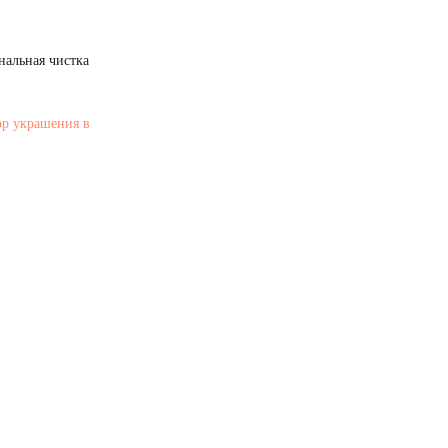
нальная чистка
ор украшения в