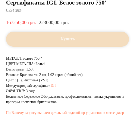
Сертификаты IGI. Белое золото 750'
CE84-2634
167250,00
грн.
223000,00
грн.
Купить
МЕТАЛЛ: Золото 750 "
ЦВЕТ МЕТАЛЛА: Белый
Вес изделия: 1.58 г
Вставка: Бриллианты 2 шт, 1.02 карат, (общий вес)
Цвет 3 (F), Чистота 4 (VS1)
Международный сертификат
IGI
ГАРАНТИЯ:
3 года
Бесплатное Сервисное Обслуживание: профессиональная чистка украшения и
проверка крепления бриллиантов
По Вашему запросу вышлем детальный видеообзор украшения в мессенджер