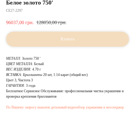
Белое золото 750'
CE27-2297
96037,00
грн.
128050,00
грн.
Купить
МЕТАЛЛ:
Золото 750 '
ЦВЕТ МЕТАЛЛА:
Белый
ВЕС ИЗДЕЛИЯ:
4.70 г
ВСТАВКА: Бриллианты
20 шт, 1.14 карат (общий вес)
Цвет 3, Чистота 3
ГАРАНТИЯ:
3 года
Бесплатное Сервисное Обслуживание: профессиональная чистка украшения и
проверка крепления бриллиантов
По Вашему запросу вышлем детальный видеообзор украшения в мессенджер