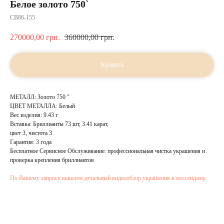
Белое золото 750`
CВ86-155
270000,00
грн.
360000,00
грн.
Купить
МЕТАЛЛ: Золото 750 "
ЦВЕТ МЕТАЛЛА: Белый
Вес изделия: 9.43 г
Вставка: Бриллианты 73 шт, 3.41 карат,
цвет 3, чистота 3
Гарантия: 3 года
Бесплатное Сервисное Обслуживание: профессиональная чистка украшения и
проверка крепления бриллиантов
По Вашему запросу вышлем детальный видеообзор украшения в мессенджер